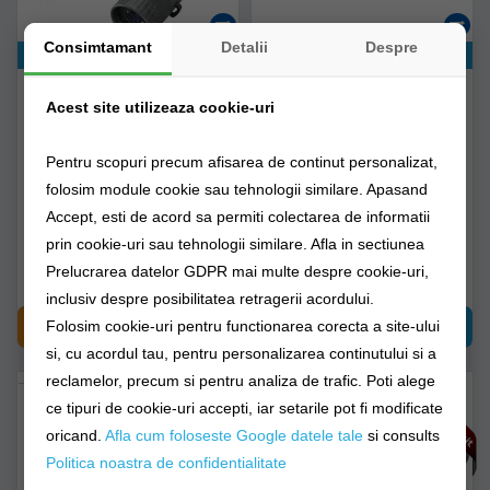
Consimtamant
Detalii
Despre
Exclusiv online!
Exclusiv online!
Binoclu Bushnell 10x25
Kite Optics Luneta K6 Hd
Powerview 2
2-12x50/ira4i/30mm
Acest site utilizeaza cookie-uri
Pentru scopuri precum afisarea de continut personalizat,
vb.pwv1025
vbo.k282400
folosim module cookie sau tehnologii similare. Apasand
Accept, esti de acord sa permiti colectarea de informatii
Livrare 48-72 ore
Livrare 48-72 ore
prin cookie-uri sau tehnologii similare. Afla in sectiunea
316,90Lei
6.805,90Lei
Prelucrarea datelor GDPR mai multe despre cookie-uri,
inclusiv despre posibilitatea retragerii acordului.
Folosim cookie-uri pentru functionarea corecta a site-ului
CUMPĂRĂ
CUMPĂRĂ
si, cu acordul tau, pentru personalizarea continutului si a
reclamelor, precum si pentru analiza de trafic. Poti alege
ce tipuri de cookie-uri accepti, iar setarile pot fi modificate
oricand.
Afla cum foloseste Google datele tale
si consults
Politica noastra de confidentialitate