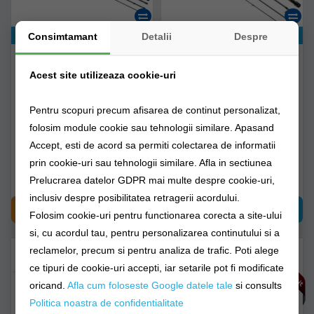
Exclusiv online!
Exclusiv online!
Consimtamant
Detalii
Despre
Lanseta Rapture Loomis
Lanseta Greys Kite Single
& Franklin Lmf Radius
Handed Fly Rod 3 Line
Acest site utilizeaza cookie-uri
Nymph 3wt, 3.20m, 3seg
3wt, 2.10m, 4seg
Pentru scopuri precum afisarea de continut personalizat,
121-71-070
1564892
folosim module cookie sau tehnologii similare. Apasand
Livrare 48-72 ore
Livrare 14-21 zile
Accept, esti de acord sa permiti colectarea de informatii
prin cookie-uri sau tehnologii similare. Afla in sectiunea
784,90Lei
933,90Lei
Prelucrarea datelor GDPR mai multe despre cookie-uri,
inclusiv despre posibilitatea retragerii acordului.
CUMPĂRĂ
CUMPĂRĂ
Folosim cookie-uri pentru functionarea corecta a site-ului
si, cu acordul tau, pentru personalizarea continutului si a
reclamelor, precum si pentru analiza de trafic. Poti alege
ce tipuri de cookie-uri accepti, iar setarile pot fi modificate
oricand.
Afla cum foloseste Google datele tale
si consults
Politica noastra de confidentialitate