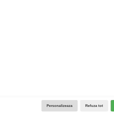
N COŞ
ADĂUGAȚI ÎN COŞ
ADĂUGAȚ
5
>
>|
Extras
Contul meu
Producători
Contul meu
use
Vouchere cadou
Istoricul comenzilor
Promotii
Lista de dorințe
Galerie Foto
Buletin de știri
Reseteaza Notificarile
Administreaza preferintele
Personalizeaza
Refuza tot
GDPR