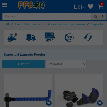
0
Lei
Pescuit la Feeder
Accesorii Scaune Feeder
Suporturi
Suporturi Lansete Feeder
Filtreaza