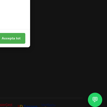
Accepta tot
💬