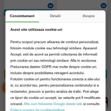
Exclusiv online!
Consimtamant
Detalii
Despre
Carp Zoom Varga Entrant
Varga Trakko Lake Float
Multi Pole 3.0m
3.00m 3seg
Acest site utilizeaza cookie-uri
cz2842
pl503vtlf3
Pentru scopuri precum afisarea de continut personalizat,
folosim module cookie sau tehnologii similare. Apasand
Livrare 48-72 ore
Livrare imediată!
Accept, esti de acord sa permiti colectarea de informatii
43,90Lei
40,90Lei
prin cookie-uri sau tehnologii similare. Afla in sectiunea
Prelucrarea datelor GDPR mai multe despre cookie-uri,
inclusiv despre posibilitatea retragerii acordului.
CUMPĂRĂ
CUMPĂRĂ
Folosim cookie-uri pentru functionarea corecta a site-ului
si, cu acordul tau, pentru personalizarea continutului si a
-
%
57
reclamelor, precum si pentru analiza de trafic. Poti alege
ce tipuri de cookie-uri accepti, iar setarile pot fi modificate
oricand.
Afla cum foloseste Google datele tale
si consults
Politica noastra de confidentialitate