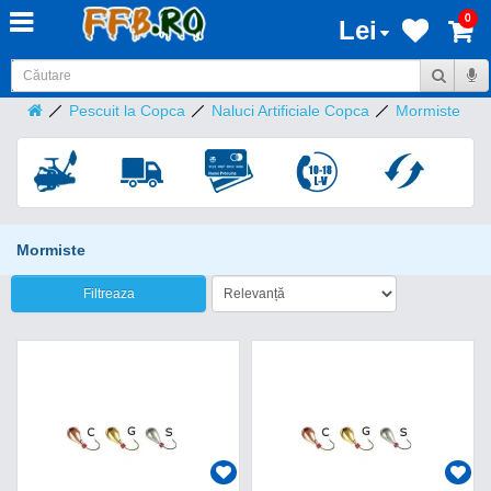
0
Lei
Pescuit la Copca
Naluci Artificiale Copca
Mormiste
Mormiste
Filtreaza