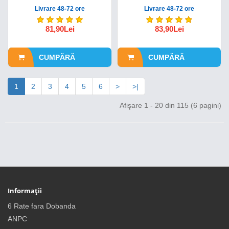
Livrare 48-72 ore
Livrare 48-72 ore
81,90Lei
83,90Lei
CUMPĂRĂ
CUMPĂRĂ
1
2
3
4
5
6
>
>|
Afişare 1 - 20 din 115 (6 pagini)
Informații
6 Rate fara Dobanda
ANPC