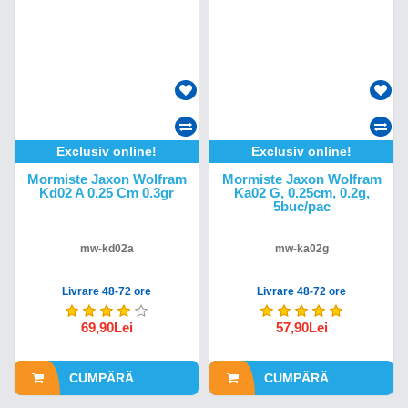
Exclusiv online!
Exclusiv online!
Mormiste Jaxon Wolfram
Mormiste Jaxon Wolfram
Kd02 A 0.25 Cm 0.3gr
Ka02 G, 0.25cm, 0.2g,
5buc/pac
mw-kd02a
mw-ka02g
Livrare 48-72 ore
Livrare 48-72 ore
69,90Lei
57,90Lei
CUMPĂRĂ
CUMPĂRĂ