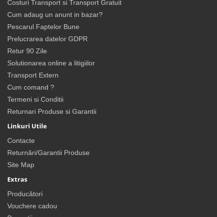
Costuri Transport si Transport Gratuit
Cum adaug un anunt in bazar?
Pescarul Faptelor Bune
Prelucrarea datelor GDPR
Retur 90 Zile
Solutionarea online a litigiilor
Transport Extern
Cum comand ?
Termeni si Conditii
Returnari Produse si Garantii
Linkuri Utile
Contacte
Returnări/Garantii Produse
Site Map
Extras
Producători
Vouchere cadou