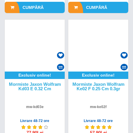
CUMPĂRĂ
CUMPĂRĂ
Exclusiv online!
Exclusiv online!
Mormiste Jaxon Wolfram
Mormiste Jaxon Wolfram
Kd03 E 0.32 Cm
Ke02 F 0.25 Cm 0.3gr
mw-kd03e
mw-ke02f
Livrare 48-72 ore
Livrare 48-72 ore
77,90Lei
57,90Lei