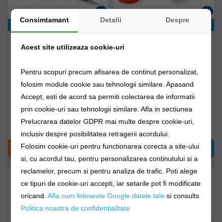
Consimtamant
Detalii
Despre
Exclusiv online!
Exclusiv online!
Trimmer Muste Stonfo
Clip Magnetic Stonfo
Acest site utilizeaza cookie-uri
Pentru Legarea Mustelor
Pentru scopuri precum afisarea de continut personalizat,
8028651019419
8028651020620
folosim module cookie sau tehnologii similare. Apasand
Accept, esti de acord sa permiti colectarea de informatii
Livrare 48-72 ore
Livrare 48-72 ore
prin cookie-uri sau tehnologii similare. Afla in sectiunea
50,90Lei
27,90Lei
Prelucrarea datelor GDPR mai multe despre cookie-uri,
inclusiv despre posibilitatea retragerii acordului.
Folosim cookie-uri pentru functionarea corecta a site-ului
CUMPĂRĂ
CUMPĂRĂ
si, cu acordul tau, pentru personalizarea continutului si a
reclamelor, precum si pentru analiza de trafic. Poti alege
ce tipuri de cookie-uri accepti, iar setarile pot fi modificate
oricand.
Afla cum foloseste Google datele tale
si consults
Politica noastra de confidentialitate