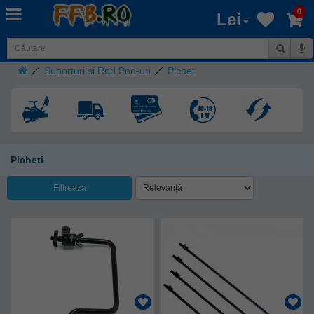
0
Lei
Suporturi si Rod Pod-uri
Picheti
Picheti
Filtreaza