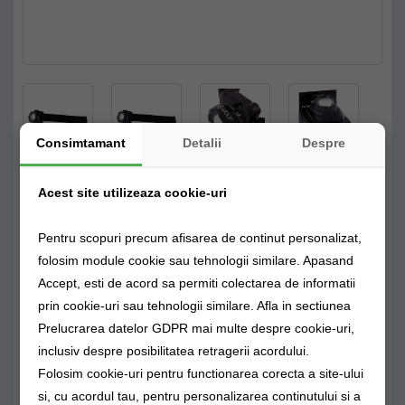
Consimtamant
Detalii
Despre
Acest site utilizeaza cookie-uri
Pentru scopuri precum afisarea de continut personalizat,
folosim module cookie sau tehnologii similare. Apasand
Lanterna Wolf Vex-150 Powerbeam
Accept, esti de acord sa permiti colectarea de informatii
Headlamp
prin cookie-uri sau tehnologii similare. Afla in sectiunea
81,90Lei
Prelucrarea datelor GDPR mai multe despre cookie-uri,
Reducere: 43%
Producător:
Wolf
47,07Lei
inclusiv despre posibilitatea retragerii acordului.
Cod produs: wfpt008
Folosim cookie-uri pentru functionarea corecta a site-ului
Disponibilitate: Stoc epuizat
si, cu acordul tau, pentru personalizarea continutului si a